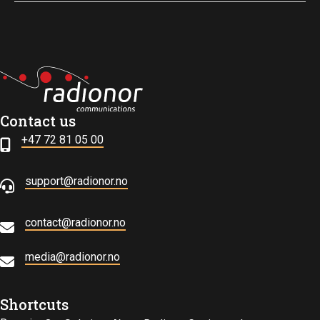
Contact us
+47 72 81 05 00
support@radionor.no
contact@radionor.no
media@radionor.no
Shortcuts